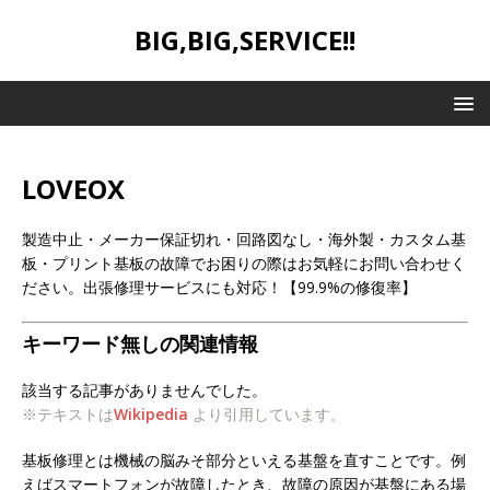
BIG,BIG,SERVICE!!
LOVEOX
製造中止・メーカー保証切れ・回路図なし・海外製・カスタム基
板・プリント基板の故障でお困りの際はお気軽にお問い合わせく
ださい。出張修理サービスにも対応！【99.9%の修復率】
キーワード無しの関連情報
該当する記事がありませんでした。
※テキストは
Wikipedia
より引用しています。
基板修理とは機械の脳みそ部分といえる基盤を直すことです。例
えばスマートフォンが故障したとき、故障の原因が基盤にある場