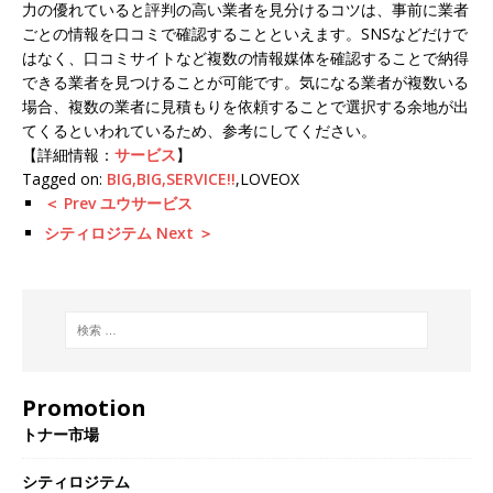
力の優れていると評判の高い業者を見分けるコツは、事前に業者
ごとの情報を口コミで確認することといえます。SNSなどだけで
はなく、口コミサイトなど複数の情報媒体を確認することで納得
できる業者を見つけることが可能です。気になる業者が複数いる
場合、複数の業者に見積もりを依頼することで選択する余地が出
てくるといわれているため、参考にしてください。
【詳細情報：
サービス
】
Tagged on:
BIG,BIG,SERVICE!!
,LOVEOX
＜ Prev ユウサービス
シティロジテム Next ＞
Promotion
トナー市場
シティロジテム