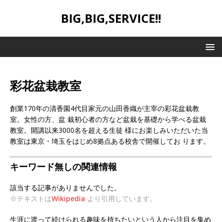
BIG,BIG,SERVICE!!
彩花盆栽教室
創業170年の清香園4代目家元の山田香織が主宰の彩花盆栽教
室。女性の方、盆 栽初心者の方など盆栽を基礎から学べる盆栽
教室。開講以来3000名を超える生徒 様にお楽しみいただいた当
教室は東京・埼玉をはじめ8拠点ある校舎で開催してお ります。
キーワード無しの関連情報
該当する記事がありませんでした。
※テキストは
Wikipedia
より引用しています。
生涯に渡って続けられる趣味を持ちたいという人から注目を集め