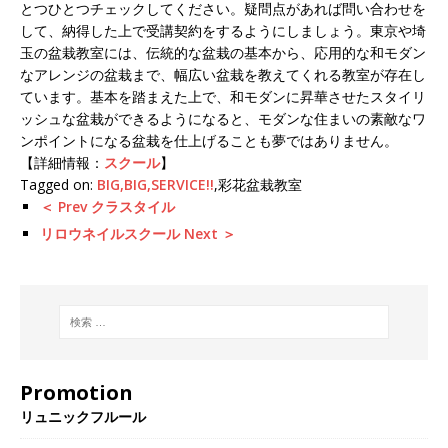
とつひとつチェックしてください。疑問点があれば問い合わせを
して、納得した上で受講契約をするようにしましょう。東京や埼
玉の盆栽教室には、伝統的な盆栽の基本から、応用的な和モダン
なアレンジの盆栽まで、幅広い盆栽を教えてくれる教室が存在し
ています。基本を踏まえた上で、和モダンに昇華させたスタイリ
ッシュな盆栽ができるようになると、モダンな住まいの素敵なワ
ンポイントになる盆栽を仕上げることも夢ではありません。
【詳細情報：
スクール
】
Tagged on:
BIG,BIG,SERVICE!!
,彩花盆栽教室
＜ Prev クラスタイル
リロウネイルスクール Next ＞
Promotion
リュニックフルール