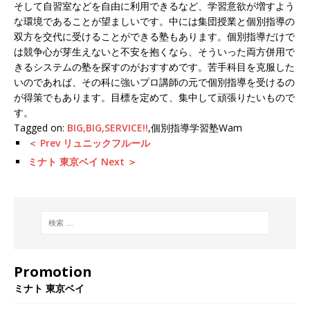
そして自習室などを自由に利用できるなど、学習意欲が増すよう
な環境であることが望ましいです。中には集団授業と個別指導の
双方を交代に受けることができる塾もあります。個別指導だけで
は競争心が芽生えないと不安を抱くなら、そういった両方併用で
きるシステムの塾を探すのがおすすめです。苦手科目を克服した
いのであれば、その科に強いプロ講師の元で個別指導を受けるの
が得策でもあります。目標を定めて、集中して頑張りたいもので
す。
Tagged on:
BIG,BIG,SERVICE!!
,個別指導学習塾Wam
＜ Prev リュニックフルール
ミナト 東京ベイ Next ＞
Promotion
ミナト 東京ベイ