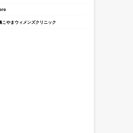
oro
橋こやまウィメンズクリニック