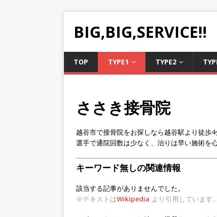
BIG,BIG,SERVICE!!
TOP
TYPE1
TYPE2
TYP
ささき接骨院
越谷市で接骨院をお探しなら越谷駅より徒歩4
選手で通院回数は少なく、治りは早い施術を心
キーワード無しの関連情報
該当する記事がありませんでした。
※テキストは
Wikipedia
より引用しています