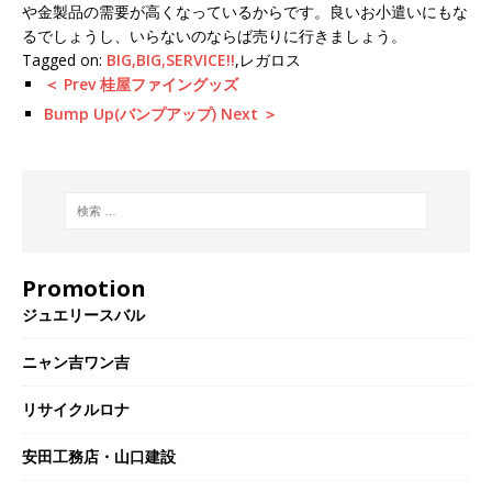
や金製品の需要が高くなっているからです。良いお小遣いにもな
るでしょうし、いらないのならば売りに行きましょう。
Tagged on:
BIG,BIG,SERVICE!!
,レガロス
＜ Prev 桂屋ファイングッズ
Bump Up(バンプアップ) Next ＞
Promotion
ジュエリースバル
ニャン吉ワン吉
リサイクルロナ
安田工務店・山口建設