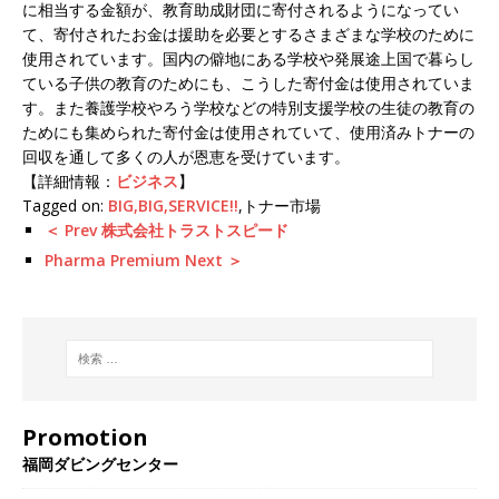
に相当する金額が、教育助成財団に寄付されるようになってい
て、寄付されたお金は援助を必要とするさまざまな学校のために
使用されています。国内の僻地にある学校や発展途上国で暮らし
ている子供の教育のためにも、こうした寄付金は使用されていま
す。また養護学校やろう学校などの特別支援学校の生徒の教育の
ためにも集められた寄付金は使用されていて、使用済みトナーの
回収を通して多くの人が恩恵を受けています。
【詳細情報：
ビジネス
】
Tagged on:
BIG,BIG,SERVICE!!
,トナー市場
＜ Prev 株式会社トラストスピード
Pharma Premium Next ＞
Promotion
福岡ダビングセンター