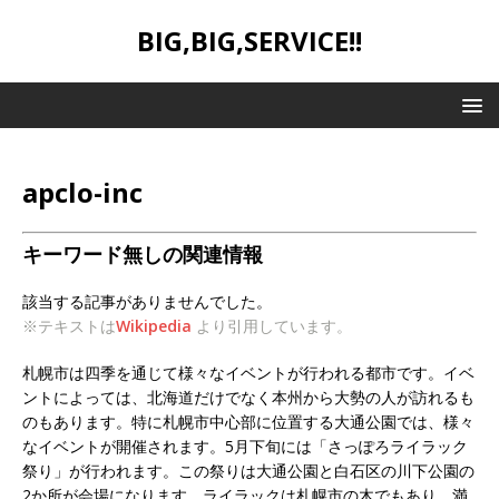
BIG,BIG,SERVICE!!
apclo-inc
キーワード無しの関連情報
該当する記事がありませんでした。
※テキストは
Wikipedia
より引用しています。
札幌市は四季を通じて様々なイベントが行われる都市です。イベ
ントによっては、北海道だけでなく本州から大勢の人が訪れるも
のもあります。特に札幌市中心部に位置する大通公園では、様々
なイベントが開催されます。5月下旬には「さっぽろライラック
祭り」が行われます。この祭りは大通公園と白石区の川下公園の
2か所が会場になります。ライラックは札幌市の木でもあり、満