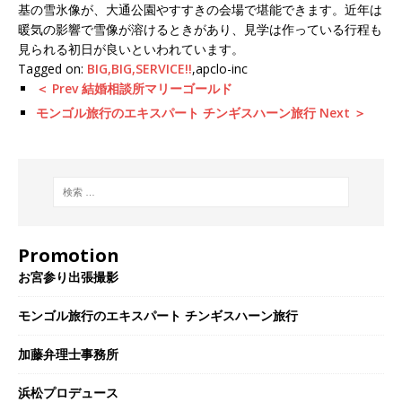
基の雪氷像が、大通公園やすすきの会場で堪能できます。近年は
暖気の影響で雪像が溶けるときがあり、見学は作っている行程も
見られる初日が良いといわれています。
Tagged on:
BIG,BIG,SERVICE!!
,apclo-inc
＜ Prev 結婚相談所マリーゴールド
モンゴル旅行のエキスパート チンギスハーン旅行 Next ＞
Promotion
お宮参り出張撮影
モンゴル旅行のエキスパート チンギスハーン旅行
加藤弁理士事務所
浜松プロデュース