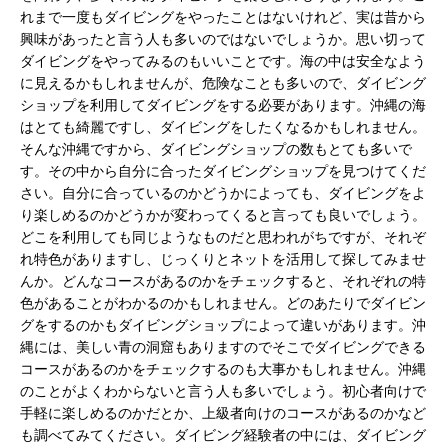
れまで一度もダイビングをやったことはないけれど、実は昔から
興味があったと言う人も多いのではないでしょうか。思い切って
ダイビングをやってみるのもいいことです。海の中は安全なよう
に見えるかもしれませんが、危険なことも多いので、ダイビング
ショップを利用してダイビングをする必要があります。沖縄の海
はとても綺麗ですし、ダイビングをしたくなるかもしれません。
そんな沖縄ですから、ダイビングショップの数もとても多いで
す。その中から自分に合ったダイビングショップを見つけてくだ
さい。自分に合っているのかどうかによっても、ダイビングをよ
り楽しめるのかどうかが変わってくると言っても良いでしょう。
どこを利用しても同じようなものだと思われがちですが、それぞ
れ特色がありますし、じっくりとネットを活用して探してみませ
んか。どんなコースがあるのかをチェックすると、それぞれの特
色があることがわかるのかもしれません。どのあたりでダイビン
グをするのかもダイビングショップによって違いがあります。沖
縄には、美しい青の洞窟もありますのでそこでダイビングできる
コースがあるのかをチェックするのも大事かもしれません。沖縄
のことがよくわからないと言う人も多いでしょう。初心者向けで
手軽に楽しめるのかだとか、上級者向けのコースがあるのかなど
も調べてみてください。ダイビング経験者の中には、ダイビング