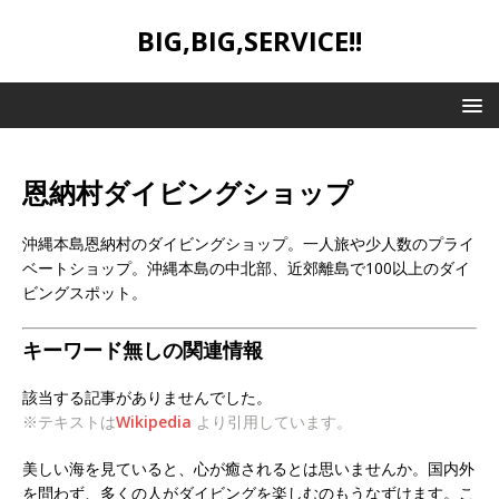
BIG,BIG,SERVICE!!
恩納村ダイビングショップ
沖縄本島恩納村のダイビングショップ。一人旅や少人数のプライ
ベートショップ。沖縄本島の中北部、近郊離島で100以上のダイ
ビングスポット。
キーワード無しの関連情報
該当する記事がありませんでした。
※テキストは
Wikipedia
より引用しています。
美しい海を見ていると、心が癒されるとは思いませんか。国内外
を問わず、多くの人がダイビングを楽しむのもうなずけます。こ