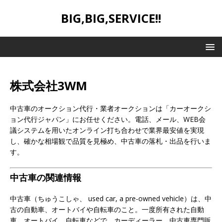
BIG,BIG,SERVICE!!
株式会社3WM
中古車のオークション代行・業者オークションは「カーオークシ
ョン代行ジャパン」にお任せください。電話、メール、WEB会
議システムを用いたオンライン打ち合わせで業界最安値を実現
し、確かな相場観で品質を見極め、中古車の落札・出品を行いま
す。
中古車の関連情報
中古車（ちゅうこしゃ、 used car, a pre-owned vehicle）は、中
古の自動車、オートバイや自転車のこと。一度所有された自動
車、オートバイ、自転車などで、カーディーラー、中古車専門販