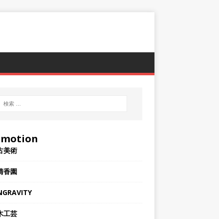
omotion
古美術
清香園
INGRAVITY
木工芸