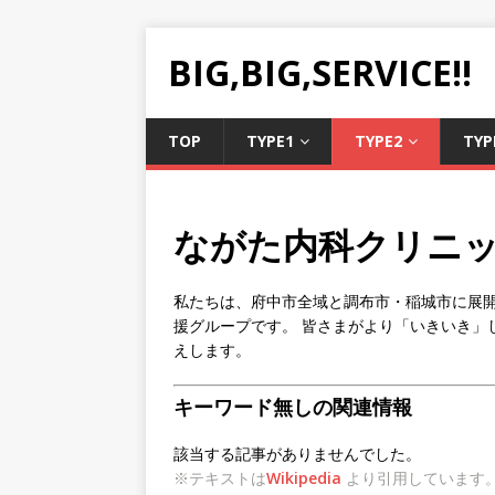
BIG,BIG,SERVICE!!
TOP
TYPE1
TYPE2
TYP
ながた内科クリニ
私たちは、府中市全域と調布市・稲城市に展
援グループです。 皆さまがより「いきいき」
えします。
キーワード無しの関連情報
該当する記事がありませんでした。
※テキストは
Wikipedia
より引用しています